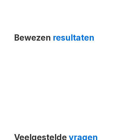
Bewezen
resultaten
Veelgestelde
vragen