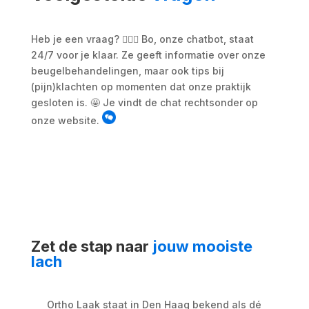
Heb je een vraag? 🙋🏼‍♀️ Bo, onze chatbot, staat
24/7 voor je klaar. Ze geeft informatie over onze
beugelbehandelingen, maar ook tips bij
(pijn)klachten op momenten dat onze praktijk
gesloten is. 🤩 Je vindt de chat rechtsonder op
onze website.
Zet de stap naar
jouw mooiste
lach
Ortho Laak staat in Den Haag bekend als dé