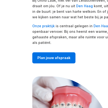
Bij Ortho Laak, niet ver van Leidschenveen, 
draait om jóu. Of je nu uit
Den Haag
komt, ui
in de buurt: je bent van harte welkom. En of 
we kijken samen naar wat het beste bij je pa
Onze praktijk
is centraal gelegen in
Den Ha
openbaar vervoer. Bij ons heerst een warme,
gehaaste afspraken, maar alle ruimte voor u
als patiënt.
Plan jouw afspraak