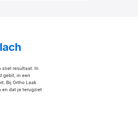
lach
snel resultaat. In
 gebit, in een
. Bij Ortho Laak
en dat je terugziet