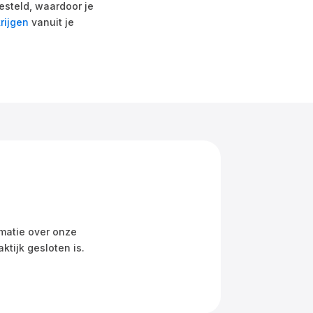
gesteld, waardoor je
rijgen
vanuit je
ormatie over onze
tijk gesloten is.