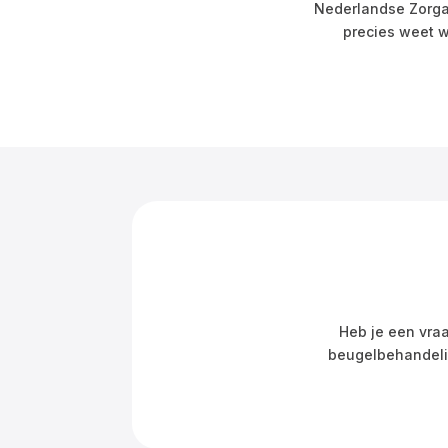
Nederlandse Zorgau
precies weet w
Heb je een vraag
beugelbehandelin