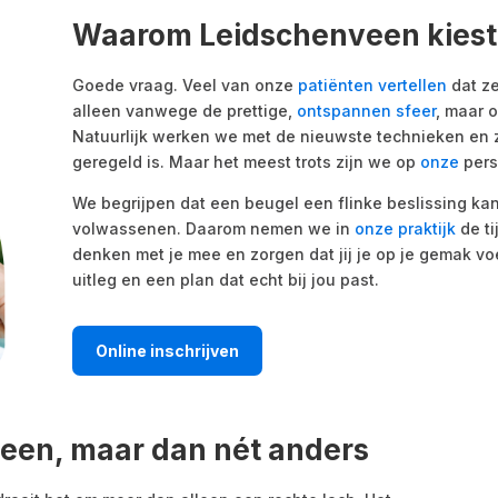
Waarom Leidschenveen kiest 
Goede vraag. Veel van onze
patiënten vertellen
dat ze
alleen vanwege de prettige,
ontspannen sfeer
, maar 
Natuurlijk werken we met de nieuwste technieken en z
geregeld is. Maar het meest trots zijn we op
onze
pers
We begrijpen dat een beugel een flinke beslissing kan
volwassenen. Daarom nemen we in
onze praktijk
de ti
denken met je mee en zorgen dat jij je op je gemak vo
uitleg en een plan dat echt bij jou past.
Online inschrijven
een, maar dan nét anders