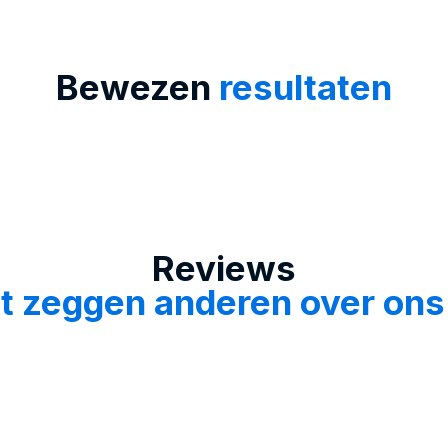
Bewezen
resultaten
Reviews
it zeggen anderen over on