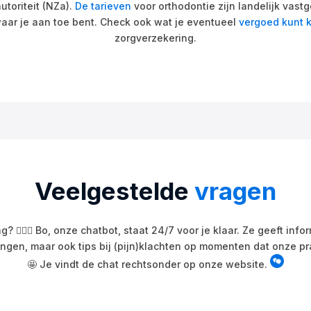
toriteit (NZa).
De tarieven
voor orthodontie zijn landelijk vast
aar je aan toe bent. Check ook wat je eventueel
vergoed kunt k
zorgverzekering.
Veelgestelde
vragen
? 🙋🏼‍♀️ Bo, onze chatbot, staat 24/7 voor je klaar. Ze geeft inf
gen, maar ook tips bij (pijn)klachten op momenten dat onze prak
🤩 Je vindt de chat rechtsonder op onze website.