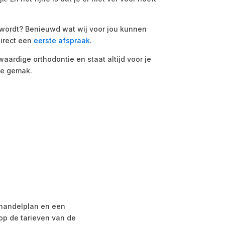
n wordt? Benieuwd wat wij voor jou kunnen
irect een
eerste afspraak
.
ardige orthodontie en staat altijd voor je
je gemak.
ehandelplan en een
op de tarieven van de