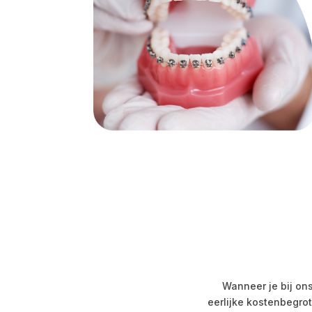
Wanneer je bij on
eerlijke kostenbegro