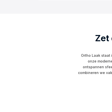
Zet
Ortho Laak staat 
onze moderne 
ontspannen sfee
combineren we vakm