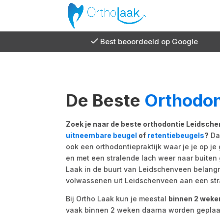
Best beoordeeld op Google
De Beste
Orthodon
Zoek je naar de beste orthodontie Leidsch
uitneembare beugel
of
retentiebeugels
?
Dan
ook een orthodontiepraktijk waar je je op je
en met een stralende lach weer naar buiten g
Laak in de buurt van Leidschenveen belangr
volwassenen uit Leidschenveen aan een str
Bij Ortho Laak kun je meestal
binnen 2 weke
vaak binnen 2 weken daarna worden geplaa