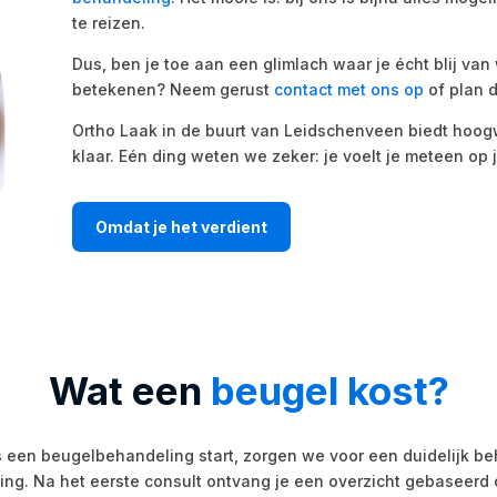
te reizen.
Dus, ben je toe aan een glimlach waar je écht blij va
betekenen? Neem gerust
contact met ons op
of plan d
Ortho Laak in de buurt van Leidschenveen biedt hoogwa
klaar. Eén ding weten we zeker: je voelt je meteen op 
Omdat je het verdient
Wat een
beugel kost?
s een beugelbehandeling start, zorgen we voor een duidelijk b
ting. Na het eerste consult ontvang je een overzicht gebaseerd 