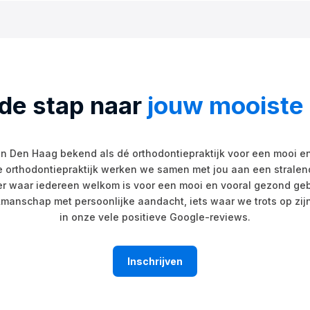
 de stap naar
jouw mooiste 
in Den Haag bekend als dé orthodontiepraktijk voor een mooi en 
orthodontiepraktijk werken we samen met jou aan een stralend
r waar iedereen welkom is voor een mooi en vooral gezond gebit
anschap met persoonlijke aandacht, iets waar we trots op zijn 
in onze vele positieve Google-reviews.
Inschrijven